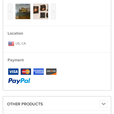
‹
›
Location
US, CA
Payment
OTHER PRODUCTS