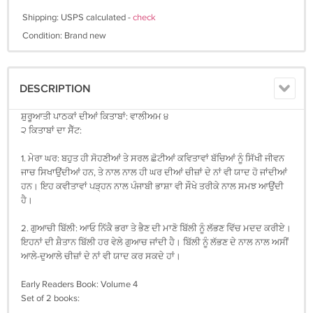
Shipping: USPS calculated -
check
Condition: Brand new
DESCRIPTION
ਸ਼ੁਰੂਆਤੀ ਪਾਠਕਾਂ ਦੀਆਂ ਕਿਤਾਬਾਂ: ਵਾਲੀਅਮ ੪
੨ ਕਿਤਾਬਾਂ ਦਾ ਸੈੱਟ:
1. ਮੇਰਾ ਘਰ: ਬਹੁਤ ਹੀ ਸੋਹਣੀਆਂ ਤੇ ਸਰਲ ਛੋਟੀਆਂ ਕਵਿਤਾਵਾਂ ਬੱਚਿਆਂ ਨੂੰ ਸਿੱਖੀ ਜੀਵਨ
ਜਾਚ ਸਿਖਾਉਂਦੀਆਂ ਹਨ, ਤੇ ਨਾਲ ਨਾਲ ਹੀ ਘਰ ਦੀਆਂ ਚੀਜ਼ਾਂ ਦੇ ਨਾਂ ਵੀ ਯਾਦ ਹੋ ਜਾਂਦੀਆਂ
ਹਨ। ਇਹ ਕਵੀਤਾਵਾਂ ਪੜ੍ਹਨ ਨਾਲ ਪੰਜਾਬੀ ਭਾਸ਼ਾ ਵੀ ਸੌਖੇ ਤਰੀਕੇ ਨਾਲ ਸਮਝ ਆਉਂਦੀ
ਹੈ।
2. ਗੁਆਚੀ ਬਿੱਲੀ: ਆਓ ਨਿੱਕੈ ਭਰਾ ਤੇ ਭੈਣ ਦੀ ਮਾਣੋ ਬਿੱਲੀ ਨੂੰ ਲੱਭਣ ਵਿੱਚ ਮਦਦ ਕਰੀਏ।
ਇਹਨਾਂ ਦੀ ਸ਼ੈਤਾਨ ਬਿੱਲੀ ਹਰ ਵੇਲੇ ਗੁਆਚ ਜਾਂਦੀ ਹੈ। ਬਿੱਲੀ ਨੂੰ ਲੱਭਣ ਦੇ ਨਾਲ ਨਾਲ ਅਸੀਂ
ਆਲੇ-ਦੁਆਲੇ ਚੀਜ਼ਾਂ ਦੇ ਨਾਂ ਵੀ ਯਾਦ ਕਰ ਸਕਦੇ ਹਾਂ।
Early Readers Book: Volume 4
Set of 2 books: