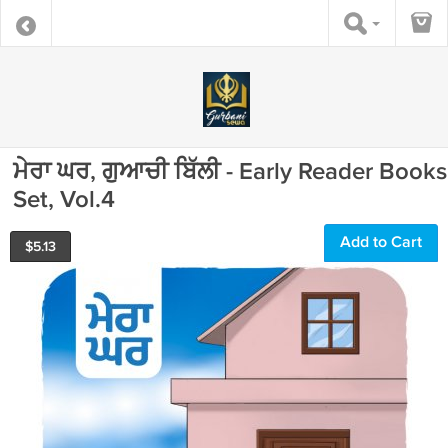
ਮੇਰਾ ਘਰ, ਗੁਆਚੀ ਬਿੱਲੀ - Early Reader Books
Set, Vol.4
Add to Cart
$
5.13